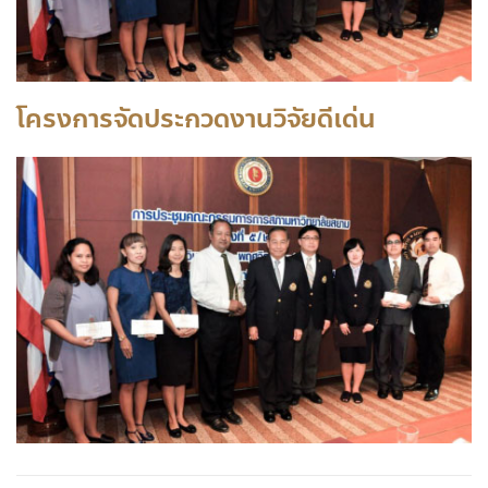
โครงการจัดประกวดงานวิจัยดีเด่น